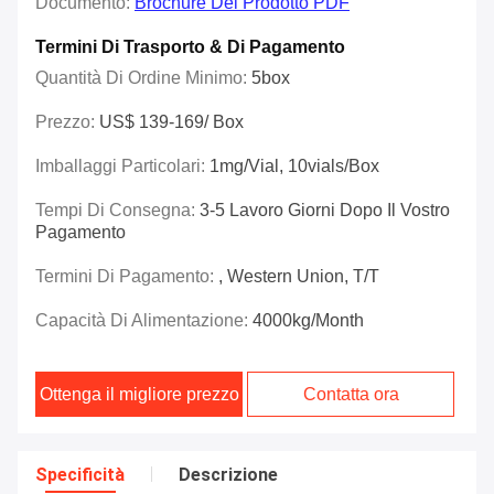
Documento:
Brochure Del Prodotto PDF
Termini Di Trasporto & Di Pagamento
Quantità Di Ordine Minimo:
5box
Prezzo:
US$ 139-169/ Box
Imballaggi Particolari:
1mg/vial, 10vials/box
Tempi Di Consegna:
3-5 Lavoro Giorni Dopo Il Vostro
Pagamento
Termini Di Pagamento:
, Western Union, T/T
Capacità Di Alimentazione:
4000kg/month
Ottenga il migliore prezzo
Contatta ora
Specificità
Descrizione