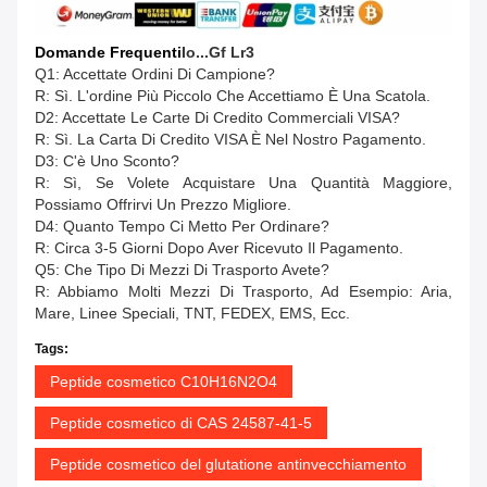
Domande Frequenti
Io...
Gf Lr3
Q1: Accettate Ordini Di Campione?
R: Sì. L'ordine Più Piccolo Che Accettiamo È Una Scatola.
D2: Accettate Le Carte Di Credito Commerciali VISA?
R: Sì. La Carta Di Credito VISA È Nel Nostro Pagamento.
D3: C'è Uno Sconto?
R: Sì, Se Volete Acquistare Una Quantità Maggiore,
Possiamo Offrirvi Un Prezzo Migliore.
D4: Quanto Tempo Ci Metto Per Ordinare?
R: Circa 3-5 Giorni Dopo Aver Ricevuto Il Pagamento.
Q5: Che Tipo Di Mezzi Di Trasporto Avete?
R: Abbiamo Molti Mezzi Di Trasporto, Ad Esempio: Aria,
Mare, Linee Speciali, TNT, FEDEX, EMS, Ecc.
Tags:
Peptide cosmetico C10H16N2O4
Peptide cosmetico di CAS 24587-41-5
Peptide cosmetico del glutatione antinvecchiamento