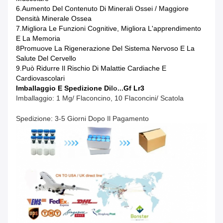
6.Aumento Del Contenuto Di Minerali Ossei / Maggiore
Densità Minerale Ossea
7.Migliora Le Funzioni Cognitive, Migliora L'apprendimento
E La Memoria
8Promuove La Rigenerazione Del Sistema Nervoso E La
Salute Del Cervello
9.Può Ridurre Il Rischio Di Malattie Cardiache E
Cardiovascolari
Imballaggio E Spedizione Di
Io...
Gf Lr3
Imballaggio: 1 Mg/ Flaconcino, 10 Flaconcini/ Scatola
Spedizione: 3-5 Giorni Dopo Il Pagamento