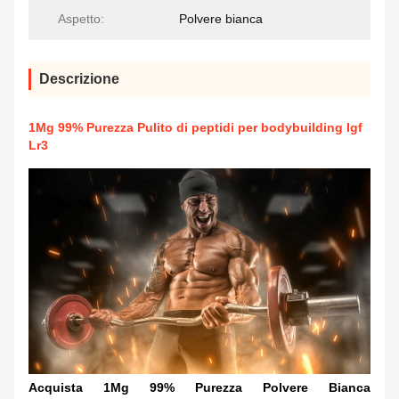
Aspetto:
Polvere bianca
Descrizione
1Mg 99% Purezza Pulito di peptidi per bodybuilding Igf
Lr3
Acquista 1Mg 99% Purezza Polvere Bianca