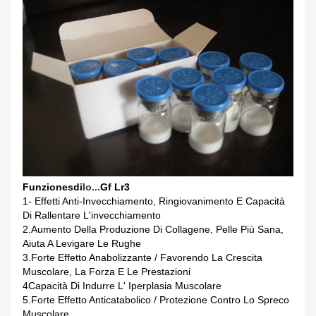
Funzione
S
Di
Io...
Gf Lr3
1- Effetti Anti-Invecchiamento, Ringiovanimento E Capacità
Di Rallentare L'invecchiamento
2.Aumento Della Produzione Di Collagene, Pelle Più Sana,
Aiuta A Levigare Le Rughe
3.Forte Effetto Anabolizzante / Favorendo La Crescita
Muscolare, La Forza E Le Prestazioni
4Capacità Di Indurre L' Iperplasia Muscolare
5.Forte Effetto Anticatabolico / Protezione Contro Lo Spreco
Muscolare