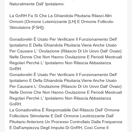
Naturalmente Dall' Ipotalamo.
La GnRH Fa Sì Che La Ghiandola Pituitaria Rilasci Altri
Ormoni (ormone Luteinizzante [LH] E Ormone Follicolo-
Stimolatore [FSH]).
Gonadorelin È Usato Per Verificare Il Funzionamento Dell'
Ipotalamo E Della Ghiandola Pituitaria.Viene Anche Usato
Per Causare L' Ovulazione (rilascio Di Un Uovo Dall' Ovaio)
Nelle Donne Che Non Hanno Ovulazione E Periodi Mestruali
Regolari Perché L' Ipotalamo Non Rilascia Abbastanza
GnRH.
Gonadorelin È Usato Per Verificare Il Funzionamento Dell'
Ipotalamo E Della Ghiandola Pituitaria.Viene Anche Usato
Per Causare L' Ovulazione (rilascio Di Un Uovo Dall' Ovaio)
Nelle Donne Che Non Hanno Ovulazione E Periodi Mestruali
Regolari Perché L' Ipotalamo Non Rilascia Abbastanza
GnRH.
La Gonadorelina È Responsabile Del Rilascio Dell' Ormone
Follicolare Stimolante E Dell' Ormone Leutinizzante Dall'
Pituitario Anteriore.un Processo Controllato Dalla Frequenza
E Dall'ampiezza Degli Impulsi Di GnRH, Così Come Il