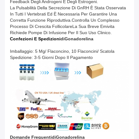
Feedback Degli Androgeni E Degli Estrogeni.
La Pulsabilità Della Secrezione Di GnRH È Stata Osservata
In Tutti I Vertebrati Ed È Necessaria Per Garantire Una
Corretta Funzione Riproduttiva.controlla Un Complesso
Processo Di Crescita FollicolareLa Sua Breve Emivita
Richiede Pompe Di Infusione Per Il Suo Uso Clinico.
Confezioni E Spedizioni
Di
Gonadorelina
Imballaggio: 5 Mg/ Flaconcino, 10 Flaconcini/ Scatola
Spedizione: 3-5 Giorni Dopo Il Pagamento
Domande Frequenti
Di
Gonadorelina