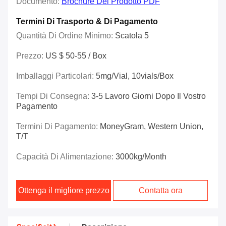
Documento:
Brochure Del Prodotto PDF
Termini Di Trasporto & Di Pagamento
Quantità Di Ordine Minimo:
Scatola 5
Prezzo:
US $ 50-55 / Box
Imballaggi Particolari:
5mg/vial, 10vials/box
Tempi Di Consegna:
3-5 Lavoro Giorni Dopo Il Vostro
Pagamento
Termini Di Pagamento:
MoneyGram, Western Union,
T/T
Capacità Di Alimentazione:
3000kg/Month
Ottenga il migliore prezzo
Contatta ora