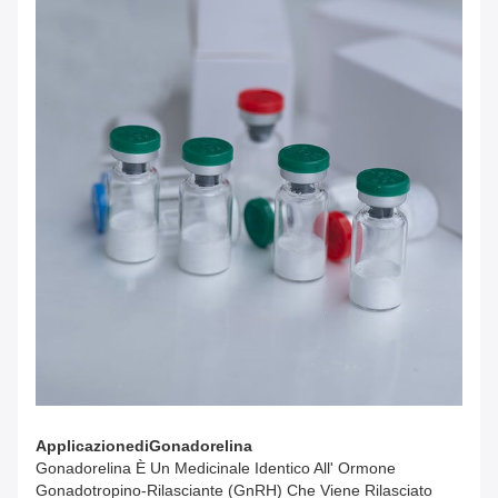
Applicazione
Di
Gonadorelina
Gonadorelina È Un Medicinale Identico All' Ormone
Gonadotropino-Rilasciante (GnRH) Che Viene Rilasciato