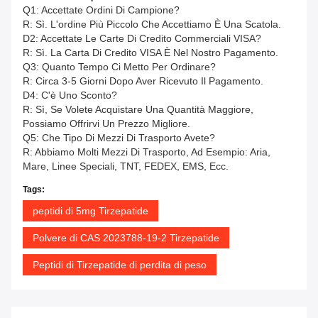
Q1: Accettate Ordini Di Campione?
R: Sì. L'ordine Più Piccolo Che Accettiamo È Una Scatola.
D2: Accettate Le Carte Di Credito Commerciali VISA?
R: Sì. La Carta Di Credito VISA È Nel Nostro Pagamento.
Q3: Quanto Tempo Ci Metto Per Ordinare?
R: Circa 3-5 Giorni Dopo Aver Ricevuto Il Pagamento.
D4: C'è Uno Sconto?
R: Sì, Se Volete Acquistare Una Quantità Maggiore,
Possiamo Offrirvi Un Prezzo Migliore.
Q5: Che Tipo Di Mezzi Di Trasporto Avete?
R: Abbiamo Molti Mezzi Di Trasporto, Ad Esempio: Aria,
Mare, Linee Speciali, TNT, FEDEX, EMS, Ecc.
Tags:
peptidi di 5mg Tirzepatide
Polvere di CAS 2023788-19-2 Tirzepatide
Peptidi di Tirzepatide di perdita di peso