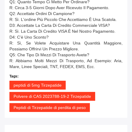
Q1: Quanto Tempo Ci Metto Per Ordinare?
R: Circa 3-5 Giorni Dopo Aver Ricevuto Il Pagamento.
Q2: Accettate Ordini Di Campione?
R: Sì. L'ordine Più Piccolo Che Accettiamo È Una Scatola.
D3: Accettate La Carta Di Credito Commerciale VISA?
R: Sì. La Carta Di Credito VISA È Nel Nostro Pagamento.
D4: C'è Uno Sconto?
R: Sì, Se Volete Acquistare Una Quantità Maggiore,
Possiamo Offrirvi Un Prezzo Migliore.
Q5: Che Tipo Di Mezzi Di Trasporto Avete?
R: Abbiamo Molti Mezzi Di Trasporto, Ad Esempio: Aria,
Mare, Linee Speciali, TNT, FEDEX, EMS, Ecc.
Tags:
peptidi di 5mg Tirzepatide
Polvere di CAS 2023788-19-2 Tirzepatide
Peptidi di Tirzepatide di perdita di peso