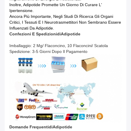
Inoltre, Adipotide Promette Un Giorno Di Curare L'
Ipertensione.
Ancora Più Importante, Negli Studi Di Ricerca Gli Organi
Critici, I Tessuti E I Neurotrasmettitori Non Sembrano Essere
Influenzati Da Adipotide.
Confezioni E Spedizioni
Di
Adipotide
Imballaggio: 2 Mg/ Flaconcino, 10 Flaconcini/ Scatola
Spedizione: 3-5 Giorni Dopo Il Pagamento
Domande Frequenti
Di
Adipotide