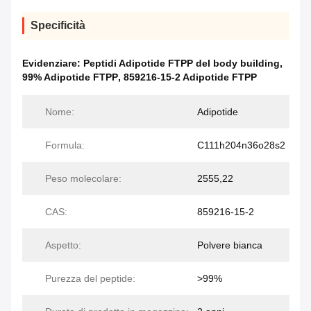
Specificità
Evidenziare:
Peptidi Adipotide FTPP del body building
,
99% Adipotide FTPP
,
859216-15-2 Adipotide FTPP
Nome:
Adipotide
Formula:
C111h204n36o28s2
Peso molecolare:
2555,22
CAS:
859216-15-2
Aspetto:
Polvere bianca
Purezza del peptide:
>99%