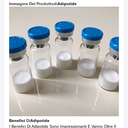
Immagine Del Prodotto
Di
Adipotide
Benefici
Di
Adipotide
I Benefici Di Adipotide Sono Impressionanti E Vanno Oltre Il