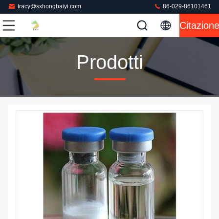
tracy@sxhongbaiyi.com
86-029-86101461
Citazion
Prodotti