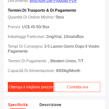
Documento:
Brochure Del Prodotto PDF
Termini Di Trasporto & Di Pagamento
Quantità Di Ordine Minimo:
5box
Prezzo:
US$ 45-50/ Box
Imballaggi Particolari:
2mg/vial, 10vials/box
Tempi Di Consegna:
3-5 Lavoro Giorni Dopo Il Vostro
Pagamento
Termini Di Pagamento:
, Western Union, T/T
Capacità Di Alimentazione:
4000kg/month
Ottenga il migliore prezzo
Contatta ora
Specificità
Descrizione