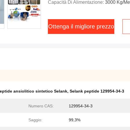
Capacità Di Alimentazione:
3000 Kg/me
Ottenga il migliore prezzo
eptide ansiolitico sintetico Selank
,
Selank peptide 129954-34-3
Numero CAS:
129954-34-3
Saggio:
99,3%