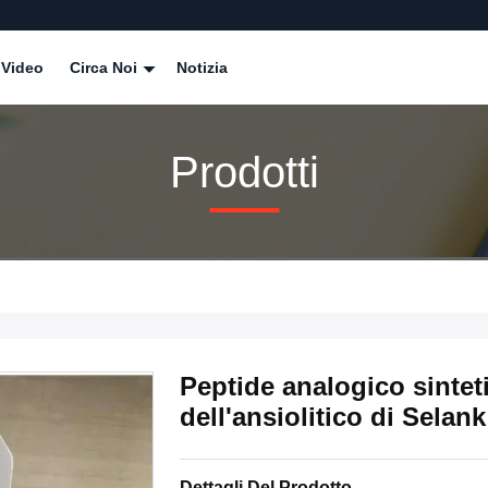
Video
Circa Noi
Notizia
Prodotti
Peptide analogico sinteti
dell'ansiolitico di Selan
Dettagli Del Prodotto