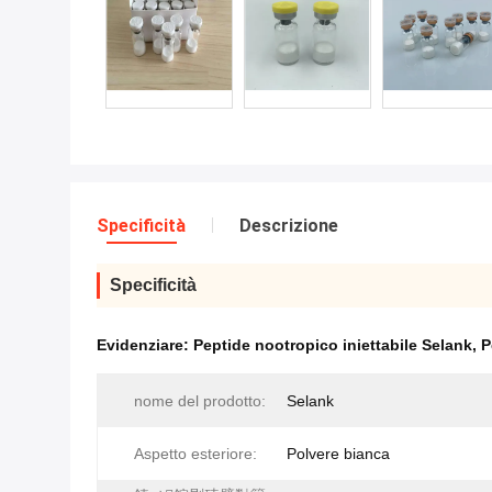
Specificità
Descrizione
Specificità
Evidenziare:
Peptide nootropico iniettabile Selank
,
P
nome del prodotto:
Selank
Aspetto esteriore:
Polvere bianca