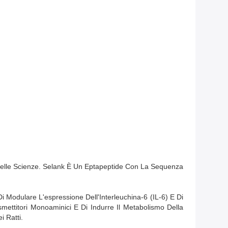
 Delle Scienze. Selank È Un Eptapeptide Con La Sequenza
i Modulare L'espressione Dell'Interleuchina-6 (IL-6) E Di
smettitori Monoaminici E Di Indurre Il Metabolismo Della
 Ratti.