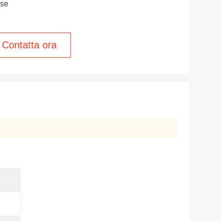
se
Contatta ora