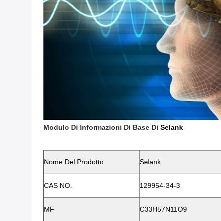
Modulo Di Informazioni Di Base Di
Selank
Nome Del Prodotto
Selank
CAS NO.
129954-34-3
MF
C33H57N11O9