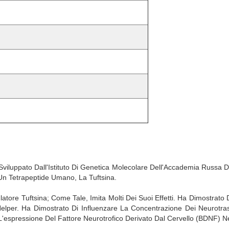
 Sviluppato Dall'Istituto Di Genetica Molecolare Dell'Accademia Russa
Un Tetrapeptide Umano, La Tuftsina.
re Tuftsina; Come Tale, Imita Molti Dei Suoi Effetti. Ha Dimostrato D
T Helper. Ha Dimostrato Di Influenzare La Concentrazione Dei Neurotra
espressione Del Fattore Neurotrofico Derivato Dal Cervello (BDNF) Nei