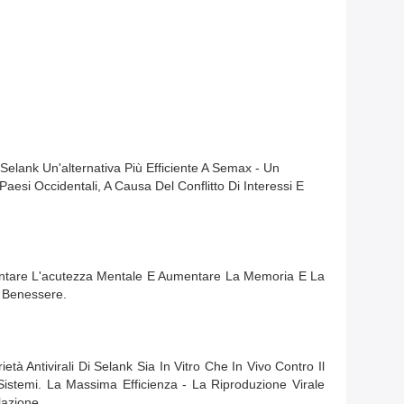
elank Un'alternativa Più Efficiente A Semax - Un
i Occidentali, A Causa Del Conflitto Di Interessi E
mentare L'acutezza Mentale E Aumentare La Memoria E La
i Benessere.
à Antivirali Di Selank Sia In Vitro Che In Vivo Contro Il
 Sistemi. La Massima Efficienza - La Riproduzione Virale
lazione.