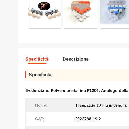
Specificità
Descrizione
Specificità
Evidenziare:
Polvere cristallina P1206
,
Analogo della 
Nome:
Tirzepatide 10 mg in vendita
CAS:
2023788-19-2