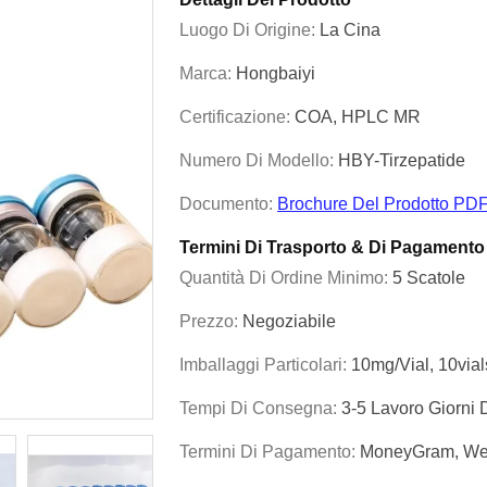
Luogo Di Origine:
La Cina
Marca:
Hongbaiyi
Certificazione:
COA, HPLC MR
Numero Di Modello:
HBY-Tirzepatide
Documento:
Brochure Del Prodotto PD
Termini Di Trasporto & Di Pagamento
Quantità Di Ordine Minimo:
5 Scatole
Prezzo:
Negoziabile
Imballaggi Particolari:
10mg/vial, 10via
Tempi Di Consegna:
3-5 Lavoro Giorni
Termini Di Pagamento:
MoneyGram, Wes