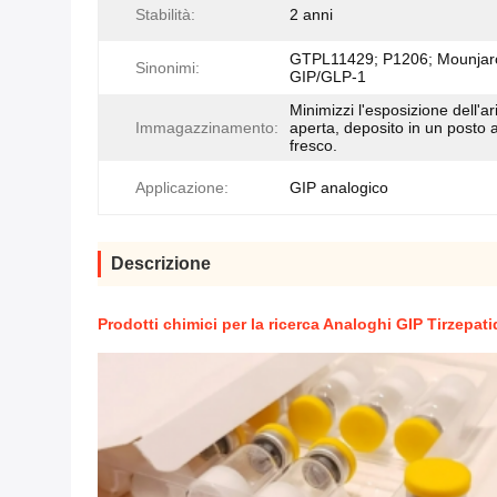
Stabilità:
2 anni
GTPL11429; P1206; Mounjar
Sinonimi:
GIP/GLP-1
Minimizzi l'esposizione dell'ar
Immagazzinamento:
aperta, deposito in un posto a
fresco.
Applicazione:
GIP analogico
Descrizione
Prodotti chimici per la ricerca Analoghi GIP Tirzepat