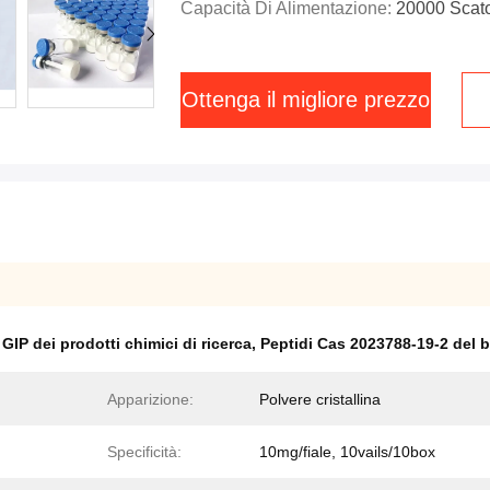
Capacità Di Alimentazione:
20000 Scat
Ottenga il migliore prezzo
GIP dei prodotti chimici di ricerca
,
Peptidi Cas 2023788-19-2 del 
Apparizione:
Polvere cristallina
Specificità:
10mg/fiale, 10vails/10box