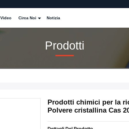
Video
Circa Noi
Notizia
Prodotti
Prodotti chimici per la r
Polvere cristallina Cas 
Dettagli Del Prodotto