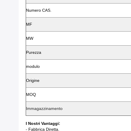
Numero CAS.
MF
MW
Purezza
modulo
Origine
MOQ
Immagazzinamento
I Nostri Vantaggi:
- Fabbrica Diretta.