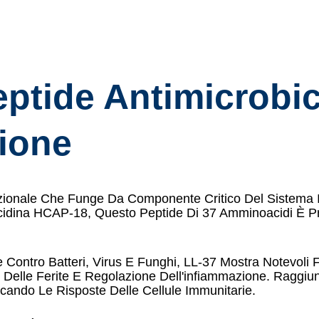
eptide Antimicrobi
ione
zionale Che Funge Da Componente Critico Del Sistema Im
idina HCAP-18, Questo Peptide Di 37 Amminoacidi È Prod
iche Contro Batteri, Virus E Funghi, LL-37 Mostra Notev
Delle Ferite E Regolazione Dell'infiammazione. Raggiun
icando Le Risposte Delle Cellule Immunitarie.