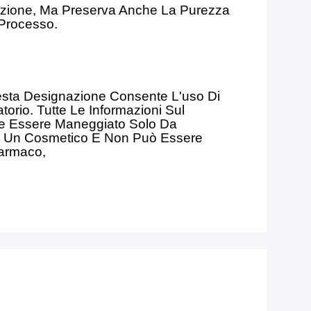
vazione, Ma Preserva Anche La Purezza
 Processo.
ta Designazione Consente L'uso Di
orio. Tutte Le Informazioni Sul
eve Essere Maneggiato Solo Da
o O Un Cosmetico E Non Può Essere
Farmaco,