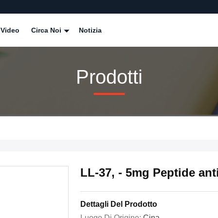
Video
Circa Noi
Notizia
Prodotti
LL-37, - 5mg Peptide an
Dettagli Del Prodotto
Luogo Di Origine:
Cina