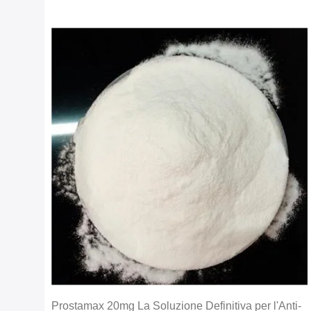
Prostamax 20mg La Soluzione Definitiva per l'Anti-