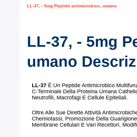
LL-37, - 5mg Peptide antimicrobico, umano
LL-37, - 5mg P
umano
Descriz
LL-37
È Un Peptide Antimicrobico Multifun
C-Terminale Della Proteina Umana Cathelic
Neutrofili, Macrofagi E Cellule Epiteliali.
Oltre Alle Sue Dirette Attività Antimicrob
Chemiotassi, Promozione Della Guarigione 
Membrane Cellulari E Vari Recettori, Modif