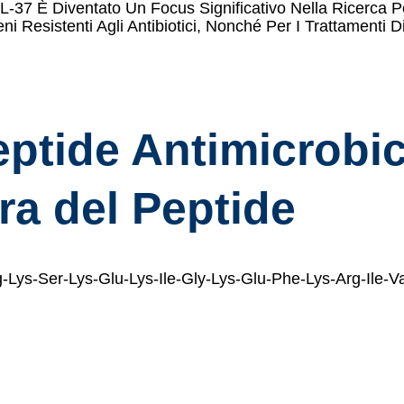
L-37 È Diventato Un Focus Significativo Nella Ricerca P
eni Resistenti Agli Antibiotici, Nonché Per I Trattamenti
eptide Antimicrobi
ra del Peptide
Lys-Ser-Lys-Glu-Lys-Ile-Gly-Lys-Glu-Phe-Lys-Arg-Ile-V