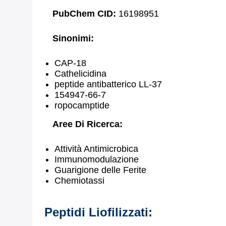
PubChem CID:
16198951
Sinonimi:
CAP-18
Cathelicidina
peptide antibatterico LL-37
154947-66-7
ropocamptide
Aree Di Ricerca:
Attività Antimicrobica
Immunomodulazione
Guarigione delle Ferite
Chemiotassi
Peptidi Liofilizzati: