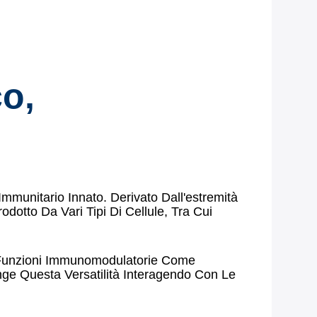
co,
munitario Innato. Derivato Dall'estremità
otto Da Vari Tipi Di Cellule, Tra Cui
oli Funzioni Immunomodulatorie Come
ge Questa Versatilità Interagendo Con Le