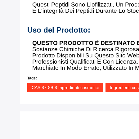
Questi Peptidi Sono Liofilizzati, Un 
E L'integrità Dei Peptidi Durante Lo St
Uso del Prodotto:
QUESTO PRODOTTO È DESTINATO E
Sostanze Chimiche Di Ricerca Rigorosam
Prodotto Disponibili Su Questo Sito W
Professionisti Qualificati E Con Lice
Marchiato In Modo Errato, Utilizzato I
Tags:
CAS 87-89-8 Ingredienti cosmetici
Ingredienti cos