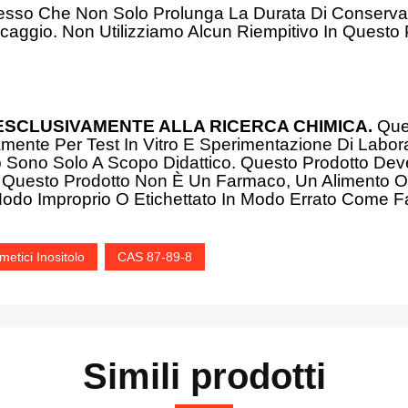
Processo Che Non Solo Prolunga La Durata Di Conser
occaggio. Non Utilizziamo Alcun Riempitivo In Questo
SCLUSIVAMENTE ALLA RICERCA CHIMICA.
Ques
ente Per Test In Vitro E Sperimentazione Di Laborat
eb Sono Solo A Scopo Didattico. Questo Prodotto D
nza. Questo Prodotto Non È Un Farmaco, Un Aliment
n Modo Improprio O Etichettato In Modo Errato Come 
metici Inositolo
CAS 87-89-8
Simili prodotti