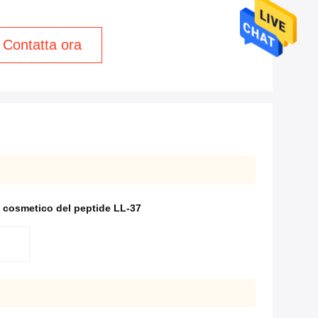
Contatta ora
e cosmetico del peptide LL-37