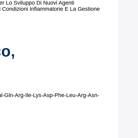
er Lo Sviluppo Di Nuovi Agenti
 Di Condizioni Infiammatorie E La Gestione
co,
al-Gln-Arg-Ile-Lys-Asp-Phe-Leu-Arg-Asn-