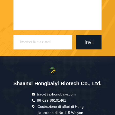
Invii
Shaanxi Hongbaiyi Biotech Co., Ltd.
tracy@sxhongbaiyi.com
86-029-86101461
Costruzione di affari di Heng
jia, strada di No.115 Weiyan