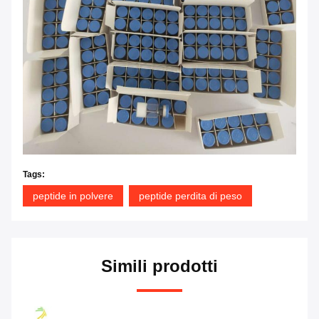
Tags:
peptide in polvere
peptide perdita di peso
Simili prodotti