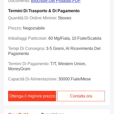
Documento:
Brochure Del Prodotto PDF
Termini Di Trasporto & Di Pagamento
Quantità Di Ordine Minimo:
5boxes
Prezzo:
Negoziabile
Imballaggi Particolari:
60 Mg/fiala, 10 Fiale/scatola
Tempi Di Consegna:
3-5 Giorni, Al Ricevimento Del
Pagamento
Termini Di Pagamento:
T/T, Western Union,
MoneyGram
Capacità Di Alimentazione:
30000 Fiale/mese
Ottenga il migliore prezzo
Contatta ora