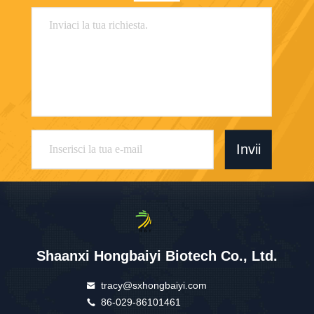
Invii
Shaanxi Hongbaiyi Biotech Co., Ltd.
tracy@sxhongbaiyi.com
86-029-86101461