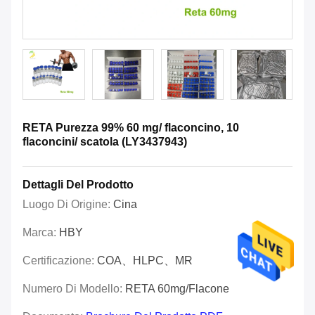
RETA Purezza 99% 60 mg/ flaconcino, 10
flaconcini/ scatola (LY3437943)
Dettagli Del Prodotto
Luogo Di Origine:
Cina
Marca:
HBY
Certificazione:
COA、HLPC、MR
Numero Di Modello:
RETA 60mg/flacone