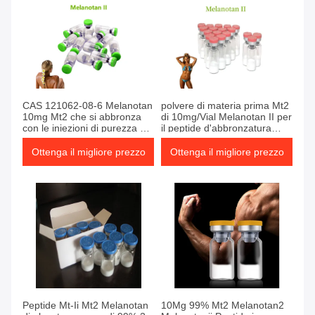
CAS 121062-08-6 Melanotan
polvere di materia prima Mt2
10mg Mt2 che si abbronza
di 10mg/Vial Melanotan II per
con le iniezioni di purezza di
il peptide d'abbronzatura
99%
della pelle
Ottenga il migliore prezzo
Ottenga il migliore prezzo
Peptide Mt-Ii Mt2 Melanotan
10Mg 99% Mt2 Melanotan2