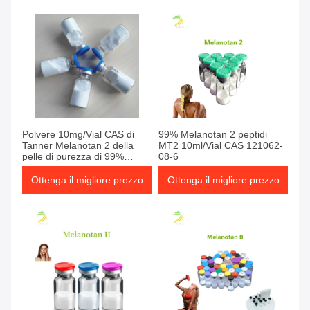
Polvere 10mg/Vial CAS di
99% Melanotan 2 peptidi
Tanner Melanotan 2 della
MT2 10ml/Vial CAS 121062-
pelle di purezza di 99%
08-6
121062-08-6
Ottenga il migliore prezzo
Ottenga il migliore prezzo