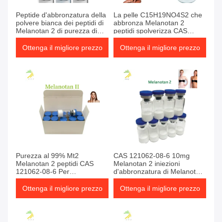
Peptide d'abbronzatura della
La pelle C15H19NO4S2 che
polvere bianca dei peptidi di
abbronza Melanotan 2
Melanotan 2 di purezza di
peptidi spolverizza CAS
99% da vendere
121062-08-6
Ottenga il migliore prezzo
Ottenga il migliore prezzo
Purezza al 99% Mt2
CAS 121062-08-6 10mg
Melanotan 2 peptidi CAS
Melanotan 2 iniezioni
121062-08-6 Per
d'abbronzatura di Melanotan
abbronzatura della pelle
del peptide (Mt2)
Ottenga il migliore prezzo
Ottenga il migliore prezzo