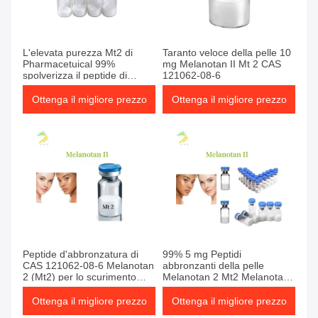
L'elevata purezza Mt2 di
Taranto veloce della pelle 10
Pharmacetuical 99%
mg Melanotan II Mt 2 CAS
spolverizza il peptide di
121062-08-6
121062-08-6 Melanotan
Ottenga il migliore prezzo
Ottenga il migliore prezzo
Peptide d'abbronzatura di
99% 5 mg Peptidi
CAS 121062-08-6 Melanotan
abbronzanti della pelle
2 (Mt2) per lo scurimento
Melanotan 2 Mt2 Melanotan
della pelle
II CAS 121062-08-6
Ottenga il migliore prezzo
Ottenga il migliore prezzo