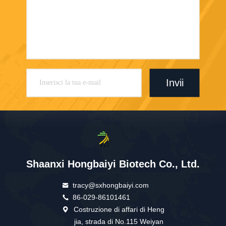
Invii
Shaanxi Hongbaiyi Biotech Co., Ltd.
tracy@sxhongbaiyi.com
86-029-86101461
Costruzione di affari di Heng
jia, strada di No.115 Weiyan