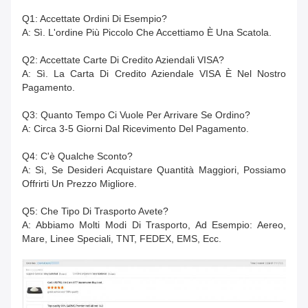
Q1: Accettate Ordini Di Esempio?
A: Sì. L'ordine Più Piccolo Che Accettiamo È Una Scatola.
Q2: Accettate Carte Di Credito Aziendali VISA?
A: Sì. La Carta Di Credito Aziendale VISA È Nel Nostro
Pagamento.
Q3: Quanto Tempo Ci Vuole Per Arrivare Se Ordino?
A: Circa 3-5 Giorni Dal Ricevimento Del Pagamento.
Q4: C'è Qualche Sconto?
A: Sì, Se Desideri Acquistare Quantità Maggiori, Possiamo
Offrirti Un Prezzo Migliore.
Q5: Che Tipo Di Trasporto Avete?
A: Abbiamo Molti Modi Di Trasporto, Ad Esempio: Aereo,
Mare, Linee Speciali, TNT, FEDEX, EMS, Ecc.