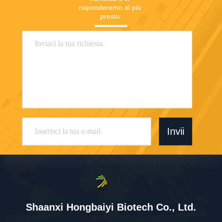
risponderemo al più 
presto.
Invii
Shaanxi Hongbaiyi Biotech Co., Ltd.