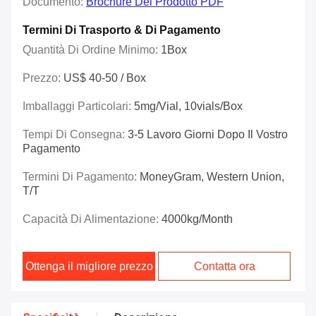
Documento:
Brochure Del Prodotto PDF
Termini Di Trasporto & Di Pagamento
Quantità Di Ordine Minimo:
1Box
Prezzo:
US$ 40-50 / Box
Imballaggi Particolari:
5mg/vial, 10vials/box
Tempi Di Consegna:
3-5 Lavoro Giorni Dopo Il Vostro
Pagamento
Termini Di Pagamento:
MoneyGram, Western Union,
T/T
Capacità Di Alimentazione:
4000kg/Month
Ottenga il migliore prezzo
Contatta ora