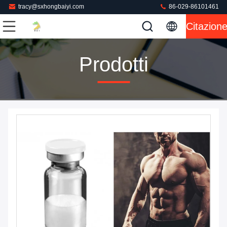
tracy@sxhongbaiyi.com
86-029-86101461
Citazion
Prodotti