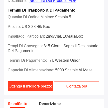
Documento:
Brochure Del Prodotto PDF
Termini Di Trasporto & Di Pagamento
Quantità Di Ordine Minimo:
Scatola 5
Prezzo:
US $ 38-46/ Box
Imballaggi Particolari:
2mg/vial, 10vials/box
Tempi Di Consegna:
3~5 Giorni, Sopra Il Destinatario
Del Pagamento
Termini Di Pagamento:
T/T, Western Union,
Capacità Di Alimentazione:
5000 Scatole Al Mese
Ottenga il migliore prezzo
Contatta ora
Specificità
Descrizione