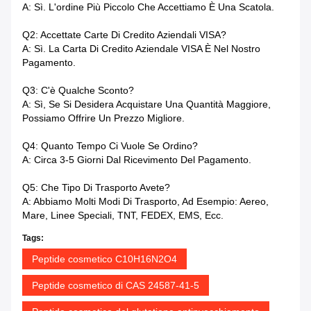
A: Sì. L'ordine Più Piccolo Che Accettiamo È Una Scatola.
Q2: Accettate Carte Di Credito Aziendali VISA?
A: Sì. La Carta Di Credito Aziendale VISA È Nel Nostro
Pagamento.
Q3: C'è Qualche Sconto?
A: Sì, Se Si Desidera Acquistare Una Quantità Maggiore,
Possiamo Offrire Un Prezzo Migliore.
Q4: Quanto Tempo Ci Vuole Se Ordino?
A: Circa 3-5 Giorni Dal Ricevimento Del Pagamento.
Q5: Che Tipo Di Trasporto Avete?
A: Abbiamo Molti Modi Di Trasporto, Ad Esempio: Aereo,
Mare, Linee Speciali, TNT, FEDEX, EMS, Ecc.
Tags:
Peptide cosmetico C10H16N2O4
Peptide cosmetico di CAS 24587-41-5