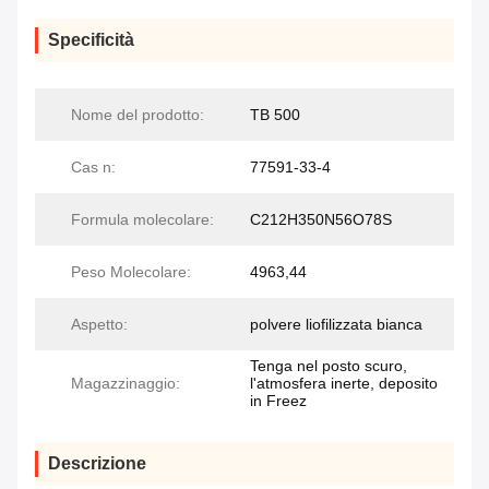
Specificità
Nome del prodotto:
TB 500
Cas n:
77591-33-4
Formula molecolare:
C212H350N56O78S
Peso Molecolare:
4963,44
Aspetto:
polvere liofilizzata bianca
Tenga nel posto scuro,
Magazzinaggio:
l'atmosfera inerte, deposito
in Freez
Descrizione