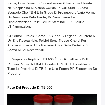
Ferite, Così Come In Concentrazioni Abbastanza Elevate
Nel Citoplasma Di Alcune Cellule. In Vari Studi, È Stato
Scoperto Che TB-4 È In Grado Di Promuovere Varie Forme
Di Guarigione Delle Ferite, Di Promuovere La
Differenziazione Delle Cellule Staminali E Di Ridurre
L'infiammazione.
Gli Ormoni Proteici Come TB-4 Non Si Legano Per Intero A
Un Sito Recettoriale, Poiché Sono Troppo Grandi Per
Adattarsi. Invece, Una Regione Attiva Della Proteina Si
Adatta Ai Siti Recettoriali.
La Sequenza Peptidica TB-500 È Identica All'area Della
Regione Attiva Di TB-4 E Condivide Molte E Possibilmente
Tutte Le Proprietà Di TB-4, In Una Forma Più Economica Da
Produrre.
Foto Del Prodotto Di TB 500