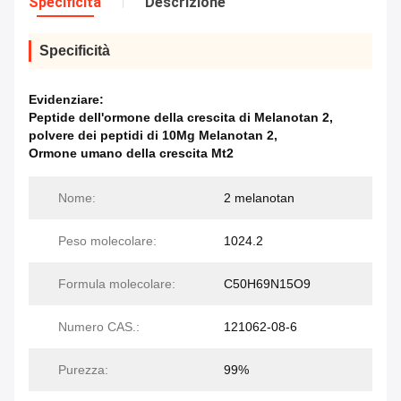
Specificità
Descrizione
Specificità
Evidenziare:
Peptide dell'ormone della crescita di Melanotan 2
,
polvere dei peptidi di 10Mg Melanotan 2
,
Ormone umano della crescita Mt2
Nome:
2 melanotan
Peso molecolare:
1024.2
Formula molecolare:
C50H69N15O9
Numero CAS.:
121062-08-6
Purezza:
99%