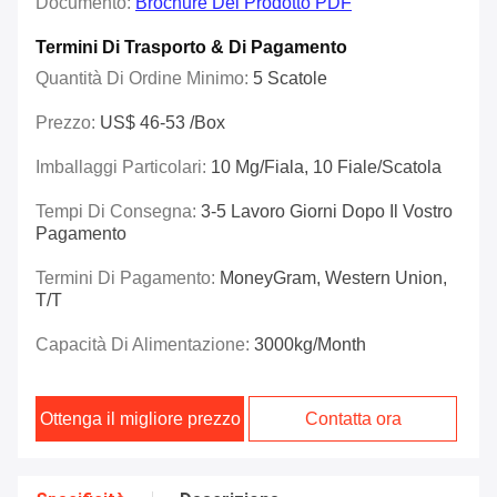
Documento:
Brochure Del Prodotto PDF
Termini Di Trasporto & Di Pagamento
Quantità Di Ordine Minimo:
5 Scatole
Prezzo:
US$ 46-53 /box
Imballaggi Particolari:
10 Mg/fiala, 10 Fiale/scatola
Tempi Di Consegna:
3-5 Lavoro Giorni Dopo Il Vostro
Pagamento
Termini Di Pagamento:
MoneyGram, Western Union,
T/T
Capacità Di Alimentazione:
3000kg/Month
Ottenga il migliore prezzo
Contatta ora