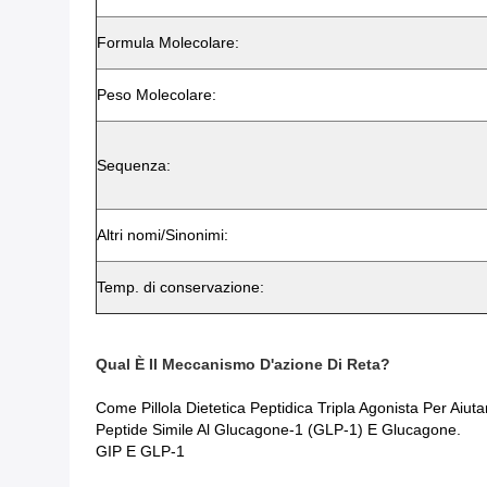
Formula Molecolare:
Peso Molecolare:
Sequenza:
Altri nomi/Sinonimi:
Temp. di conservazione:
Qual È Il Meccanismo D'azione Di Reta?
Come Pillola Dietetica Peptidica Tripla Agonista Per Aiut
Peptide Simile Al Glucagone-1 (GLP-1) E Glucagone.
GIP E GLP-1