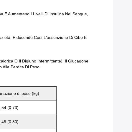
 E Aumentano I Livelli Di Insulina Nel Sangue,
zietà, Riducendo Così L'assunzione Di Cibo E
lorica O Il Digiuno Intermittente), Il Glucagone
Alla Perdita Di Peso.
ariazione di peso (kg)
0.54 (0.73)
1.45 (0.80)