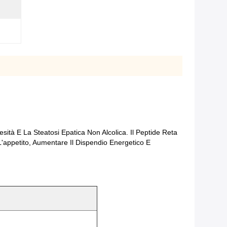
esità E La Steatosi Epatica Non Alcolica. Il Peptide Reta
L'appetito, Aumentare Il Dispendio Energetico E