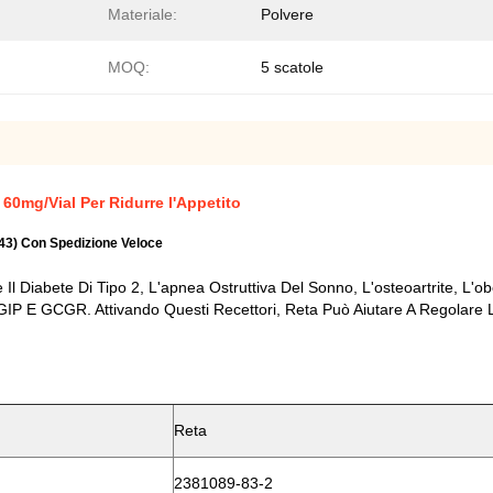
Materiale:
Polvere
MOQ:
5 scatole
60mg/Vial Per Ridurre l'Appetito
43) Con Spedizione Veloce
Il Diabete Di Tipo 2, L'apnea Ostruttiva Del Sonno, L'osteoartrite, L'ob
 GIP E GCGR. Attivando Questi Recettori, Reta Può Aiutare A Regolare 
Reta
2381089-83-2