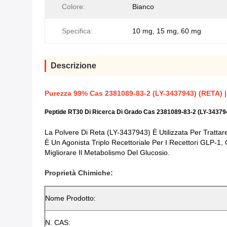
Colore:
Bianco
Specifica:
10 mg, 15 mg, 60 mg
Descrizione
Purezza 99% Cas 2381089-83-2 (LY-3437943) (RETA) | 
Peptide RT30 Di Ricerca Di Grado Cas 2381089-83-2 (LY-34379
La Polvere Di Reta (LY-3437943) È Utilizzata Per Trattare 
È Un Agonista Triplo Recettoriale Per I Recettori GLP-1,
Migliorare Il Metabolismo Del Glucosio.
Proprietà Chimiche:
Nome Prodotto:
N. CAS: