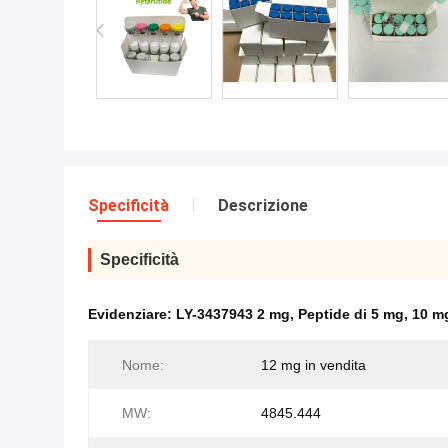
Specificità
Descrizione
Specificità
Evidenziare:
LY-3437943 2 mg
,
Peptide di 5 mg
,
10 mg
Nome:
12 mg in vendita
MW:
4845.444