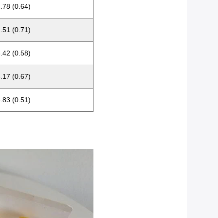
2.78 (0.64)
2.51 (0.71)
3.42 (0.58)
3.17 (0.67)
3.83 (0.51)