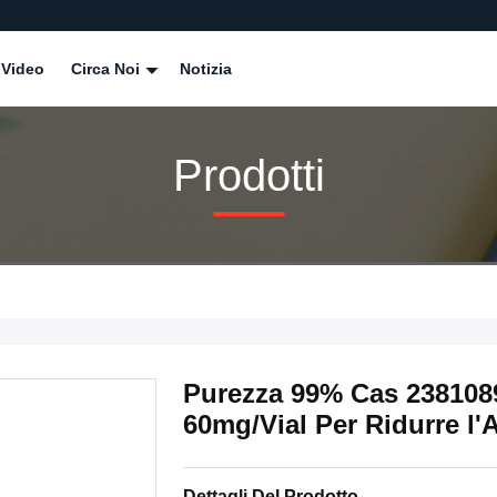
Video
Circa Noi
Notizia
Prodotti
Purezza 99% Cas 2381089
60mg/Vial Per Ridurre l'
Dettagli Del Prodotto