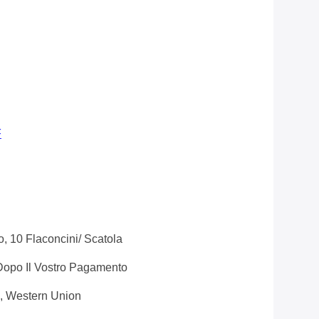
F
, 10 Flaconcini/ Scatola
 Dopo Il Vostro Pagamento
, Western Union