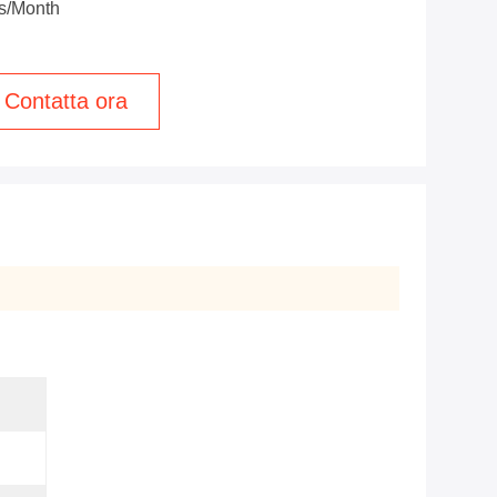
s/Month
Contatta ora