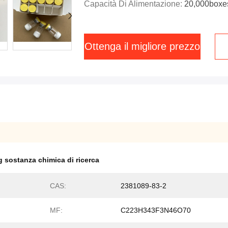
Capacità Di Alimentazione:
20,000boxe
Ottenga il migliore prezzo
 sostanza chimica di ricerca
CAS:
2381089-83-2
MF:
C223H343F3N46O70