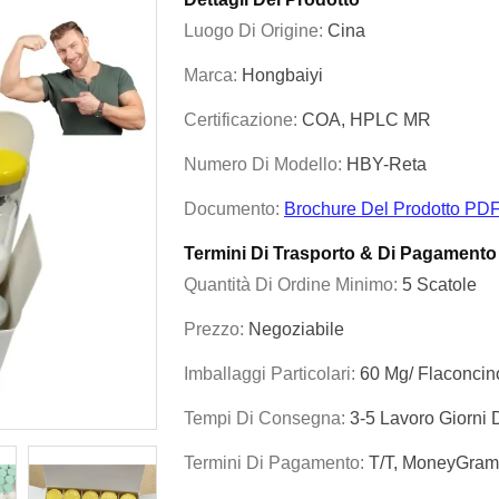
Luogo Di Origine:
Cina
Marca:
Hongbaiyi
Certificazione:
COA, HPLC MR
Numero Di Modello:
HBY-Reta
Documento:
Brochure Del Prodotto PD
Termini Di Trasporto & Di Pagamento
Quantità Di Ordine Minimo:
5 Scatole
Prezzo:
Negoziabile
Imballaggi Particolari:
60 Mg/ Flaconcino
Tempi Di Consegna:
3-5 Lavoro Giorni
Termini Di Pagamento:
T/T, MoneyGram