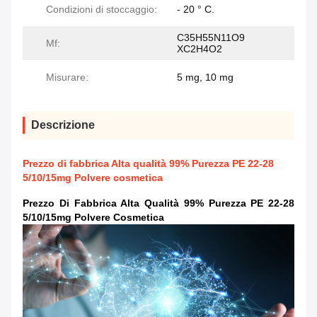
Condizioni di stoccaggio:
- 20 ° C.
C35H55N11O9
Mf:
XC2H4O2
Misurare:
5 mg, 10 mg
Descrizione
Prezzo di fabbrica Alta qualità 99% Purezza PE 22-28
5/10/15mg Polvere cosmetica
Prezzo Di Fabbrica Alta Qualità 99% Purezza PE 22-28
5/10/15mg Polvere Cosmetica