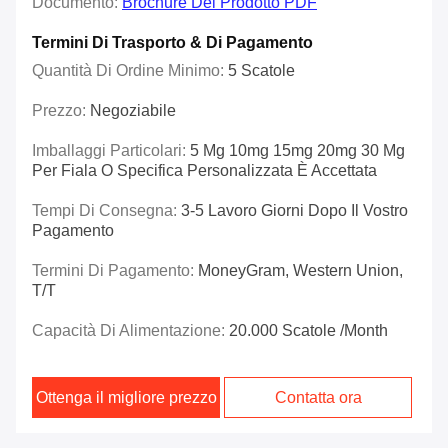
Documento:
Brochure Del Prodotto PDF
Termini Di Trasporto & Di Pagamento
Quantità Di Ordine Minimo:
5 Scatole
Prezzo:
Negoziabile
Imballaggi Particolari:
5 Mg 10mg 15mg 20mg 30 Mg
Per Fiala O Specifica Personalizzata È Accettata
Tempi Di Consegna:
3-5 Lavoro Giorni Dopo Il Vostro
Pagamento
Termini Di Pagamento:
MoneyGram, Western Union,
T/T
Capacità Di Alimentazione:
20.000 Scatole /month
Ottenga il migliore prezzo
Contatta ora