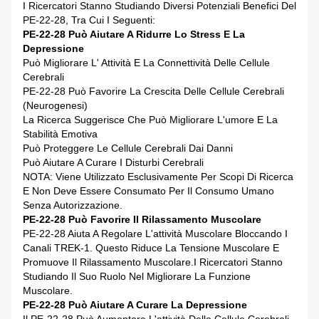
I Ricercatori Stanno Studiando Diversi Potenziali Benefici Del
PE-22-28, Tra Cui I Seguenti:
PE-22-28 Può Aiutare A Ridurre Lo Stress E La
Depressione
Può Migliorare L' Attività E La Connettività Delle Cellule
Cerebrali
PE-22-28 Può Favorire La Crescita Delle Cellule Cerebrali
(neurogenesi)
La Ricerca Suggerisce Che Può Migliorare L'umore E La
Stabilità Emotiva
Può Proteggere Le Cellule Cerebrali Dai Danni
Può Aiutare A Curare I Disturbi Cerebrali
NOTA: Viene Utilizzato Esclusivamente Per Scopi Di Ricerca
E Non Deve Essere Consumato Per Il Consumo Umano
Senza Autorizzazione.
PE-22-28 Può Favorire Il Rilassamento Muscolare
PE-22-28 Aiuta A Regolare L'attività Muscolare Bloccando I
Canali TREK-1. Questo Riduce La Tensione Muscolare E
Promuove Il Rilassamento Muscolare.I Ricercatori Stanno
Studiando Il Suo Ruolo Nel Migliorare La Funzione
Muscolare.
PE-22-28 Può Aiutare A Curare La Depressione