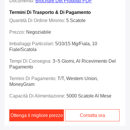
Documento:
Brochure Del Prodotto PDF
Termini Di Trasporto & Di Pagamento
Quantità Di Ordine Minimo:
5 Scatole
Prezzo:
Negoziabile
Imballaggi Particolari:
5/10/15 Mg/fiala, 10
Fiale/scatola
Tempi Di Consegna:
3~5 Giorni, Al Ricevimento Del
Pagamento
Termini Di Pagamento:
T/T, Western Union,
MoneyGram
Capacità Di Alimentazione:
5000 Scatole Al Mese
Ottenga il migliore prezzo
Contatta ora