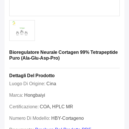
Bioregulatore Neurale Cortagen 99% Tetrapeptide
Puro (Ala-Glu-Asp-Pro)
Dettagli Del Prodotto
Luogo Di Origine:
Cina
Marca:
Hongbaiyi
Certificazione:
COA, HPLC MR
Numero Di Modello:
HBY-Cortageno