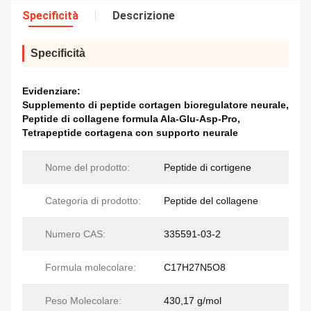
Specificità
Descrizione
Specificità
Evidenziare:
Supplemento di peptide cortagen bioregulatore neurale
,
Peptide di collagene formula Ala-Glu-Asp-Pro
,
Tetrapeptide cortagena con supporto neurale
Nome del prodotto:
Peptide di cortigene
Categoria di prodotto:
Peptide del collagene
Numero CAS:
335591-03-2
Formula molecolare:
C17H27N5O8
Peso Molecolare:
430,17 g/mol