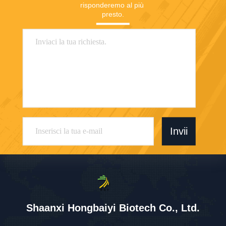
risponderemo al più 
presto.
Invii
Shaanxi Hongbaiyi Biotech Co., Ltd.