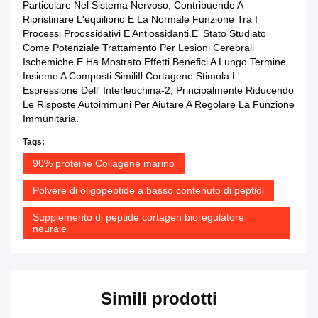
Particolare Nel Sistema Nervoso, Contribuendo A
Ripristinare L'equilibrio E La Normale Funzione Tra I
Processi Proossidativi E Antiossidanti.E' Stato Studiato
Come Potenziale Trattamento Per Lesioni Cerebrali
Ischemiche E Ha Mostrato Effetti Benefici A Lungo Termine
Insieme A Composti SimiliIl Cortagene Stimola L'
Espressione Dell' Interleuchina-2, Principalmente Riducendo
Le Risposte Autoimmuni Per Aiutare A Regolare La Funzione
Immunitaria.
Tags:
90% proteine Collagene marino
Polvere di oligopeptide a basso contenuto di peptidi
Supplemento di peptide cortagen bioregulatore
neurale
Simili prodotti