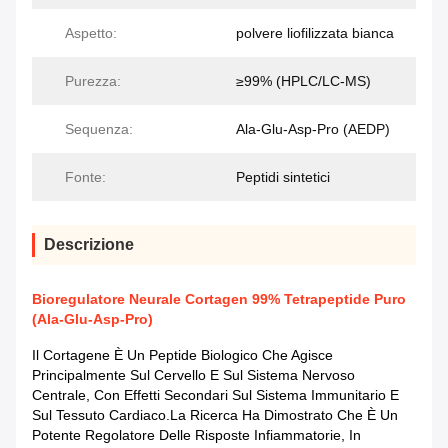
Aspetto:
polvere liofilizzata bianca
Purezza:
≥99% (HPLC/LC-MS)
Sequenza:
Ala-Glu-Asp-Pro (AEDP)
Fonte:
Peptidi sintetici
Descrizione
Bioregulatore Neurale Cortagen 99% Tetrapeptide Puro
(Ala-Glu-Asp-Pro)
Il Cortagene È Un Peptide Biologico Che Agisce
Principalmente Sul Cervello E Sul Sistema Nervoso
Centrale, Con Effetti Secondari Sul Sistema Immunitario E
Sul Tessuto Cardiaco.La Ricerca Ha Dimostrato Che È Un
Potente Regolatore Delle Risposte Infiammatorie, In