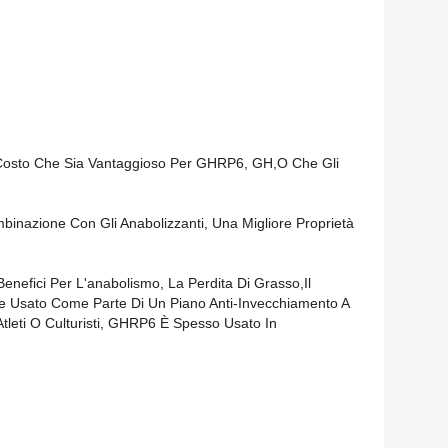
 Costo Che Sia Vantaggioso Per GHRP6, GH,o Che Gli
inazione Con Gli Anabolizzanti, Una Migliore Proprietà
efici Per L'anabolismo, La Perdita Di Grasso,il
Se Usato Come Parte Di Un Piano Anti-Invecchiamento A
Atleti O Culturisti, GHRP6 È Spesso Usato In