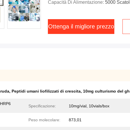
Capacità Di Alimentazione:
5000 Scatol
Ottenga il migliore prezzo
cruda
,
Peptidi umani liofilizzati di crescita
,
10mg culturismo del gh
 GHRP6
Specificazione:
10mg/vial, 10vials/box
Peso molecolare:
873,01