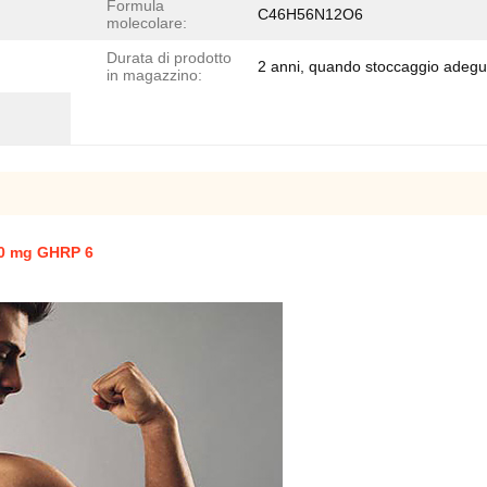
Formula
C46H56N12O6
molecolare:
Durata di prodotto
2 anni, quando stoccaggio adegu
in magazzino:
 10 mg GHRP 6