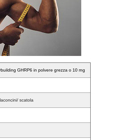
dybuilding GHRP6 in polvere grezza o 10 mg
laconcini/ scatola