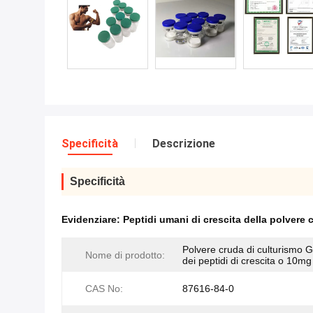
Specificità
Descrizione
Specificità
Evidenziare:
Peptidi umani di crescita della polvere 
Polvere cruda di culturismo
Nome di prodotto:
dei peptidi di crescita o 10mg
CAS No:
87616-84-0