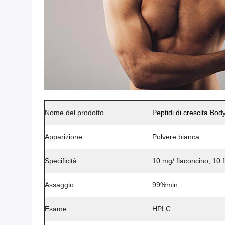
Nome del prodotto
Peptidi di crescita Bo
Apparizione
Polvere bianca
Specificità
10 mg/ flaconcino, 10 f
Assaggio
99%min
Esame
HPLC