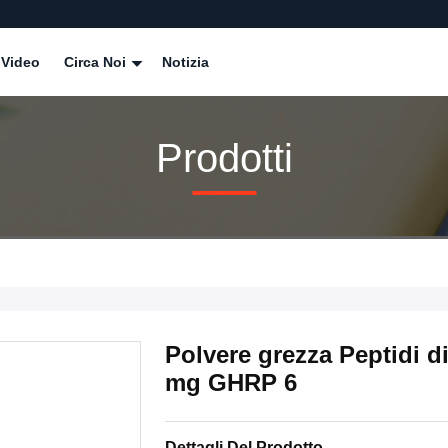
Video
Circa Noi
Notizia
Prodotti
Polvere grezza Peptidi di
mg GHRP 6
Dettagli Del Prodotto