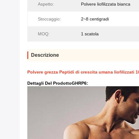
Aspetto:
Polvere liofilizzata bianca
Stoccaggio:
2~8 centigradi
MOQ:
1 scatola
Descrizione
Polvere grezza Peptidi di crescita umana liofilizzati
Dettagli Del Prodotto
GHRP6
: