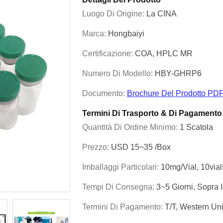
Luogo Di Origine:
La CINA
Marca:
Hongbaiyi
Certificazione:
COA, HPLC MR
Numero Di Modello:
HBY-GHRP6
Documento:
Brochure Del Prodotto PD
Termini Di Trasporto & Di Pagamento
Quantità Di Ordine Minimo:
1 Scatola
Prezzo:
USD 15~35 /Box
Imballaggi Particolari:
10mg/vial, 10via
Tempi Di Consegna:
3~5 Giorni, Sopra 
Termini Di Pagamento:
T/T, Western U