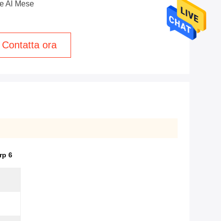
e Al Mese
Contatta ora
rp 6