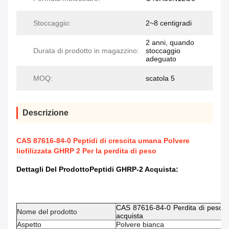
Stoccaggio:
2~8 centigradi
2 anni, quando
Durata di prodotto in magazzino:
stoccaggio
adeguato
MOQ:
scatola 5
Descrizione
CAS 87616-84-0 Peptidi di crescita umana Polvere
liofilizzata GHRP 2 Per la perdita di peso
Dettagli Del Prodotto
Peptidi GHRP-2 Acquista​
:
CAS 87616-84-0 Perdita di peso P
Nome del prodotto
acquista
Aspetto
Polvere bianca