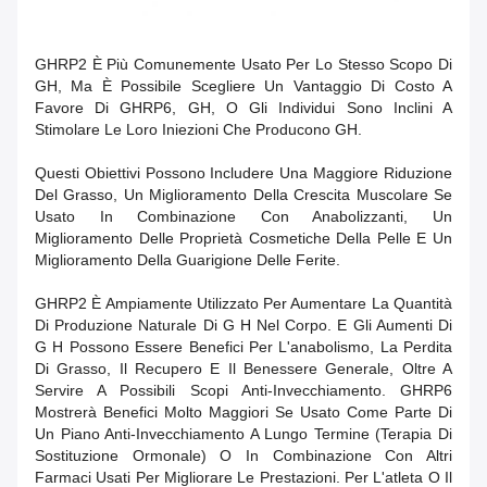
GHRP2 È Più Comunemente Usato Per Lo Stesso Scopo Di
GH, Ma È Possibile Scegliere Un Vantaggio Di Costo A
Favore Di GHRP6, GH, O Gli Individui Sono Inclini A
Stimolare Le Loro Iniezioni Che Producono GH.
Questi Obiettivi Possono Includere Una Maggiore Riduzione
Del Grasso, Un Miglioramento Della Crescita Muscolare Se
Usato In Combinazione Con Anabolizzanti, Un
Miglioramento Delle Proprietà Cosmetiche Della Pelle E Un
Miglioramento Della Guarigione Delle Ferite.
GHRP2 È Ampiamente Utilizzato Per Aumentare La Quantità
Di Produzione Naturale Di G H Nel Corpo. E Gli Aumenti Di
G H Possono Essere Benefici Per L'anabolismo, La Perdita
Di Grasso, Il Recupero E Il Benessere Generale, Oltre A
Servire A Possibili Scopi Anti-Invecchiamento. GHRP6
Mostrerà Benefici Molto Maggiori Se Usato Come Parte Di
Un Piano Anti-Invecchiamento A Lungo Termine (Terapia Di
Sostituzione Ormonale) O In Combinazione Con Altri
Farmaci Usati Per Migliorare Le Prestazioni. Per L'atleta O Il