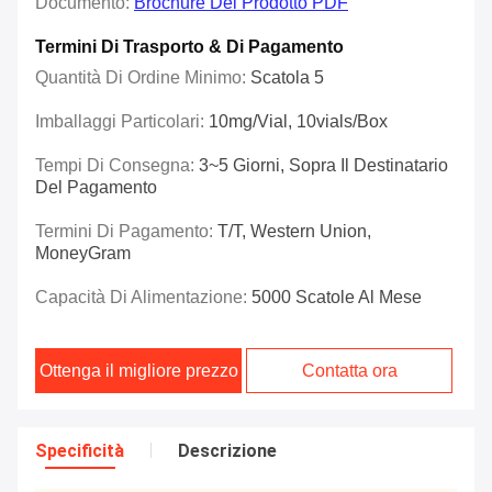
Documento:
Brochure Del Prodotto PDF
Termini Di Trasporto & Di Pagamento
Quantità Di Ordine Minimo:
Scatola 5
Imballaggi Particolari:
10mg/vial, 10vials/Box
Tempi Di Consegna:
3~5 Giorni, Sopra Il Destinatario
Del Pagamento
Termini Di Pagamento:
T/T, Western Union,
MoneyGram
Capacità Di Alimentazione:
5000 Scatole Al Mese
Ottenga il migliore prezzo
Contatta ora
Specificità
Descrizione