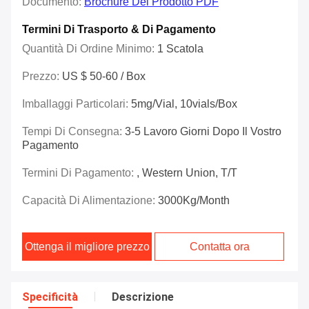
Documento:
Brochure Del Prodotto PDF
Termini Di Trasporto & Di Pagamento
Quantità Di Ordine Minimo:
1 Scatola
Prezzo:
US $ 50-60 / Box
Imballaggi Particolari:
5mg/vial, 10vials/box
Tempi Di Consegna:
3-5 Lavoro Giorni Dopo Il Vostro
Pagamento
Termini Di Pagamento:
, Western Union, T/T
Capacità Di Alimentazione:
3000Kg/Month
Ottenga il migliore prezzo
Contatta ora
Specificità
Descrizione