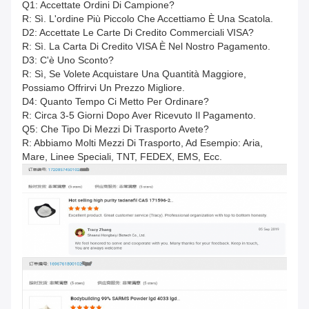
Q1: Accettate Ordini Di Campione?
R: Sì. L'ordine Più Piccolo Che Accettiamo È Una Scatola.
D2: Accettate Le Carte Di Credito Commerciali VISA?
R: Sì. La Carta Di Credito VISA È Nel Nostro Pagamento.
D3: C'è Uno Sconto?
R: Sì, Se Volete Acquistare Una Quantità Maggiore,
Possiamo Offrirvi Un Prezzo Migliore.
D4: Quanto Tempo Ci Metto Per Ordinare?
R: Circa 3-5 Giorni Dopo Aver Ricevuto Il Pagamento.
Q5: Che Tipo Di Mezzi Di Trasporto Avete?
R: Abbiamo Molti Mezzi Di Trasporto, Ad Esempio: Aria,
Mare, Linee Speciali, TNT, FEDEX, EMS, Ecc.