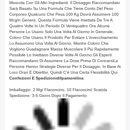
Mescola Con Gli Altri Ingredienti. Il Dosaggio Raccomandato
Sarà Basato Su Una Formula Che Tiene Conto Del Peso
Corporeo.qualcuno Che Pesa 100 Kg Dovrà Assumere 100
McgIn Genere, Questa Formula Viene Iniettata Da Tre A
Quattro Volte In Un Periodo Di Ventiquattro Ore.Alcune
Persone Lo Usano Solo Una Volta Al Giorno.In Generale,
Coloro Che Usano Il Prodotto Per Evitare L'invecchiamento
Lo Assumono Una Volta Al Giorno, Mentre Coloro Che
Vogliono Guadagnare Massa Muscolare Il Più Rapidamente
Possibile Lo Iniettano Diverse Volte Al Giorno.Gli Esperti
Raccomandano Di Assumere La Dose Prima Di CoricarsiLe
Persone Hanno Strategie Diverse Per Il Dosaggio, In Base Ai
Loro Orari E Obiettivi, Quindi C'è Una Certa Flessibilità Qui.
Confezioni E Spedizioni
Di
Ipamorelina
Imballaggio: 2 Mg/ Flaconcino, 10 Flaconcini/ Scatola
Spedizione: 3-5 Giorni Dopo Il Pagamento