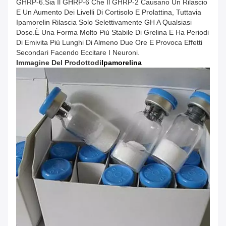
GHRP-6.Sia Il GHRP-6 Che Il GHRP-2 Causano Un Rilascio
E Un Aumento Dei Livelli Di Cortisolo E Prolattina, Tuttavia
Ipamorelin Rilascia Solo Selettivamente GH A Qualsiasi
Dose.è Una Forma Molto Più Stabile Di Grelina E Ha Periodi
Di Emivita Più Lunghi Di Almeno Due Ore E Provoca Effetti
Secondari Facendo Eccitare I Neuroni.
Immagine Del Prodotto
Di
Ipamorelina