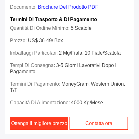
Documento:
Brochure Del Prodotto PDF
Termini Di Trasporto & Di Pagamento
Quantità Di Ordine Minimo:
5 Scatole
Prezzo:
US$ 36-49/ Box
Imballaggi Particolari:
2 Mg/fiala, 10 Fiale/scatola
Tempi Di Consegna:
3-5 Giorni Lavorativi Dopo Il
Pagamento
Termini Di Pagamento:
MoneyGram, Western Union,
T/T
Capacità Di Alimentazione:
4000 Kg/mese
Ottenga il migliore prezzo
Contatta ora