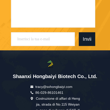
Invii
Shaanxi Hongbaiyi Biotech Co., Ltd.
tracy@sxhongbaiyi.com
86-029-86101461
Costruzione di affari di Heng
jia, strada di No.115 Weiyan