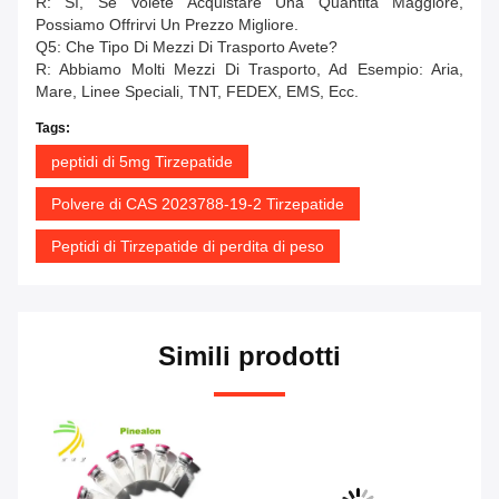
R: Sì, Se Volete Acquistare Una Quantità Maggiore,
Possiamo Offrirvi Un Prezzo Migliore.
Q5: Che Tipo Di Mezzi Di Trasporto Avete?
R: Abbiamo Molti Mezzi Di Trasporto, Ad Esempio: Aria,
Mare, Linee Speciali, TNT, FEDEX, EMS, Ecc.
Tags:
peptidi di 5mg Tirzepatide
Polvere di CAS 2023788-19-2 Tirzepatide
Peptidi di Tirzepatide di perdita di peso
Simili prodotti