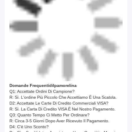
Domande Frequenti
Di
Ipamorelina
Q1: Accettate Ordini Di Campione?
R: Sì. L'ordine Più Piccolo Che Accettiamo È Una Scatola.
D2: Accettate Le Carte Di Credito Commerciali VISA?
R: Sì. La Carta Di Credito VISA È Nel Nostro Pagamento.
Q3: Quanto Tempo Ci Metto Per Ordinare?
R: Circa 3-5 Giorni Dopo Aver Ricevuto Il Pagamento.
D4: C'è Uno Sconto?