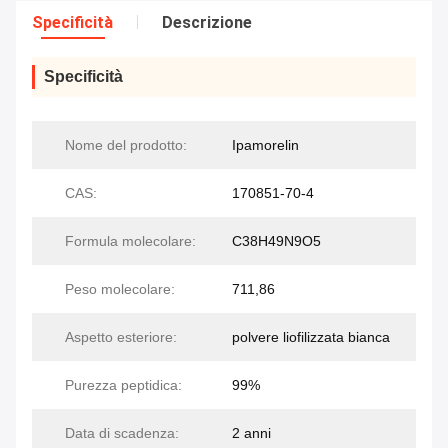
Specificità
Descrizione
Specificità
Nome del prodotto:
Ipamorelin
CAS:
170851-70-4
Formula molecolare:
C38H49N9O5
Peso molecolare:
711,86
Aspetto esteriore:
polvere liofilizzata bianca
Purezza peptidica:
99%
Data di scadenza:
2 anni