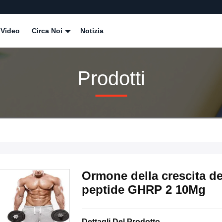
Video
Circa Noi
Notizia
Prodotti
Ormone della crescita del
peptide GHRP 2 10Mg
Dettagli Del Prodotto