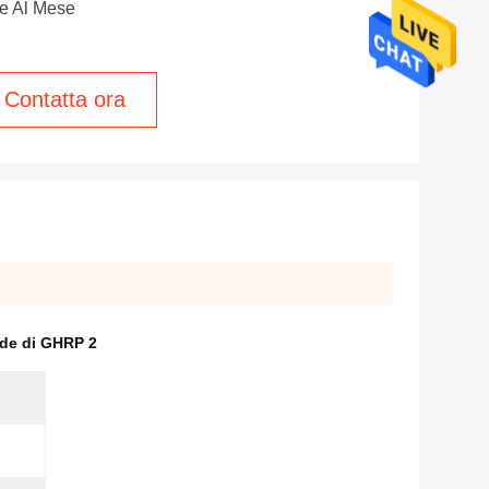
e Al Mese
Contatta ora
tide di GHRP 2