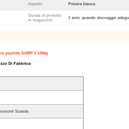
Aspetto:
Polvere bianca
Durata di prodotto
2 anni, quando stoccaggio adegu
in magazzino:
ibera peptide GHRP 2 10Mg
ezzo Di Fabbrica
concini/ Scatola