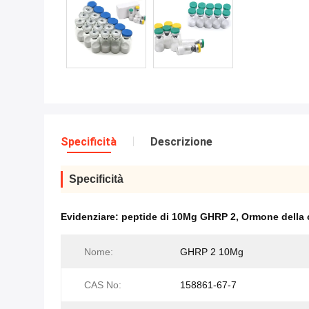
Specificità
Descrizione
Specificità
Evidenziare:
peptide di 10Mg GHRP 2
,
Ormone della c
Nome:
GHRP 2 10Mg
CAS No:
158861-67-7