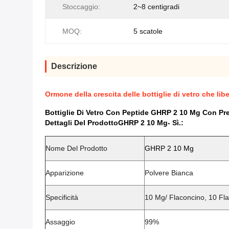
Stoccaggio:
2~8 centigradi
MOQ:
5 scatole
Descrizione
Ormone della crescita delle bottiglie di vetro che l
Bottiglie Di Vetro Con Peptide GHRP 2 10 Mg Con Pr
Dettagli Del Prodotto
GHRP 2
10 Mg
- Sì.
:
Nome Del Prodotto
GHRP 2 10 Mg
Apparizione
Polvere Bianca
Specificità
10 Mg/ Flaconcino, 10 Fla
Assaggio
99%