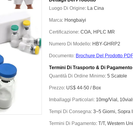
Luogo Di Origine:
La Cina
Marca:
Hongbaiyi
Certificazione:
COA, HPLC MR
Numero Di Modello:
HBY-GHRP2
Documento:
Brochure Del Prodotto PD
Termini Di Trasporto & Di Pagamento
Quantità Di Ordine Minimo:
5 Scatole
Prezzo:
US$ 44-50 / Box
Imballaggi Particolari:
10mg/vial, 10via
Tempi Di Consegna:
3~5 Giorni, Sopra 
Termini Di Pagamento:
T/T, Western U