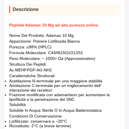
Descrizione
Peptide Adamax 10 Mg ad alta purezza online
Nome Del Prodotto: Adamax 10 Mg
Apparizione: Polvere Liofilizada Bianca
Purezza: ≥98% (HPLC)
Formula Molecolare: C44H61N11O13S1
Peso Molecolare: ~ 1000+ Da (approssimativo)
Struttura Dei Peptidi:
Ac-MEHFPGP-AG-NH2
Caratteristiche Strutturali:
Acetilazione N-terminale per una maggiore stabilità
Amidazione C-terminale per un miglioramento dell'
interazione dei recettori
Frazione modificata con adamantano per aumentare la
lipofilicità e la penetrazione del SNC
Solubilità:
Solubile In Acqua Sterile O In Acqua Batteriostatica
Condizioni Di Conservazione:
Liofilizzato: conservare a −20°C
Ricostituito: 2°C (a breve termine)