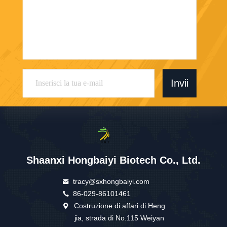
Invii
Shaanxi Hongbaiyi Biotech Co., Ltd.
tracy@sxhongbaiyi.com
86-029-86101461
Costruzione di affari di Heng
jia, strada di No.115 Weiyan