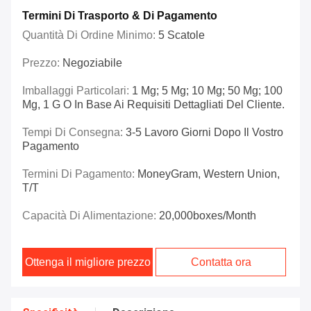
Termini Di Trasporto & Di Pagamento
Quantità Di Ordine Minimo:
5 Scatole
Prezzo:
Negoziabile
Imballaggi Particolari:
1 Mg; 5 Mg; 10 Mg; 50 Mg; 100
Mg, 1 G O In Base Ai Requisiti Dettagliati Del Cliente.
Tempi Di Consegna:
3-5 Lavoro Giorni Dopo Il Vostro
Pagamento
Termini Di Pagamento:
MoneyGram, Western Union,
T/T
Capacità Di Alimentazione:
20,000boxes/Month
Ottenga il migliore prezzo
Contatta ora